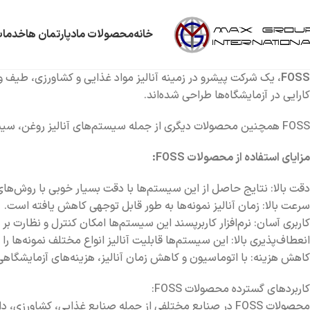
خانه
محصولات ما
دپارتمان ها
خدمات
FOSS
، یک شرکت پیشرو در زمینه آنالیز مواد غذایی و کشاورزی، طیف و
کارایی در آزمایشگاه‌ها طراحی شده‌اند.
FOSS همچنین محصولات دیگری از جمله سیستم‌های آنالیز روغن، سیستم‌های آنالیز آرد و سیستم‌های آنالیز مواد غذایی بسته‌بندی شده را ارائه می‌دهد.
مزایای استفاده از محصولات FOSS:
دقت بالا: نتایج حاصل از این سیستم‌ها با دقت بسیار خوبی با روش‌های
سرعت بالا: زمان آنالیز نمونه‌ها به طور قابل توجهی کاهش یافته است.
کاربری آسان: نرم‌افزار کاربرپسند این سیستم‌ها امکان کنترل و نظارت بر ت
انعطاف‌پذیری بالا: این سیستم‌ها قابلیت آنالیز انواع مختلف نمونه‌ها را د
کاهش هزینه: با اتوماسیون و کاهش زمان آنالیز، هزینه‌های آزمایشگاه
کاربردهای گسترده محصولات FOSS:
محصولات FOSS در صنایع مختلفی از جمله صنایع غذایی، کش