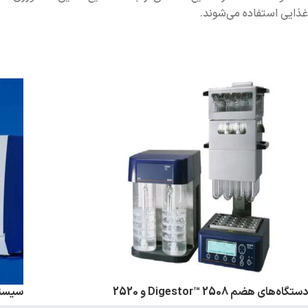
غذایی استفاده می‌شوند.
دستگاه‌های هضم Digestor™ 2508 و 2520
سیستم ان