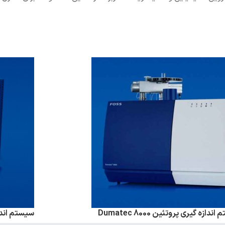
دازه گیری پروتئین Dumatec 8000
سیستم اندازه گیری 