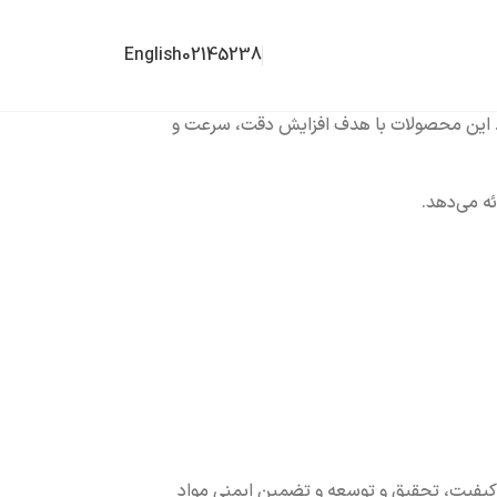
English
02145238
دهد. این محصولات با هدف افزایش دقت، سرعت و
ترل کیفیت، تحقیق و توسعه و تضمین ایمنی مواد