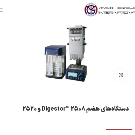
بزرگنمایی تصویر
دستگاه‌های هضم Digestor™ 2508 و 2520